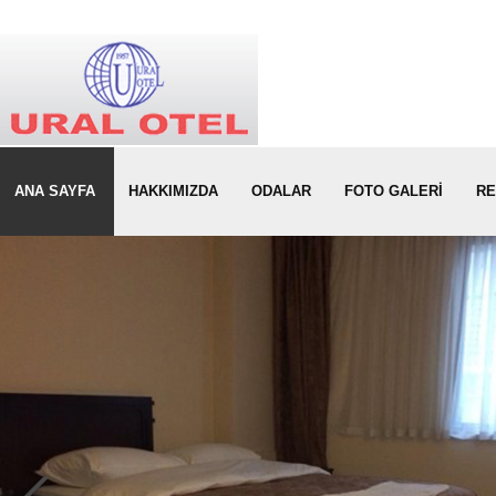
ANA SAYFA
HAKKIMIZDA
ODALAR
FOTO GALERİ
RE