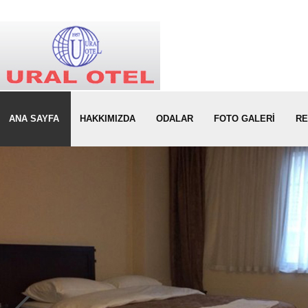
ANA SAYFA
HAKKIMIZDA
ODALAR
FOTO GALERİ
RE